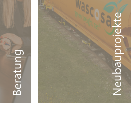
Neubauprojekte
Beratung