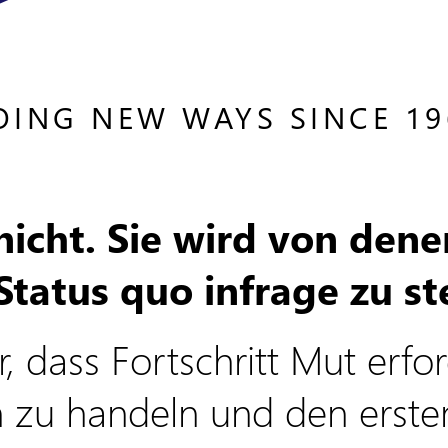
OING NEW WAYS SINCE 19
icht. Sie wird von dene
tatus quo infrage zu ste
, dass Fortschritt Mut erfo
 zu handeln und den erste