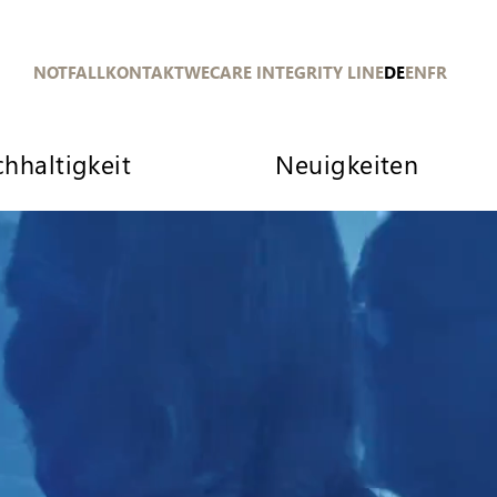
NOTFALL
KONTAKT
WECARE INTEGRITY LINE
DE
EN
FR
hhaltigkeit
Neuigkeiten