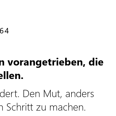
64
n vorangetrieben, die
llen.
rdert. Den Mut, anders
n Schritt zu machen.