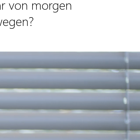
ehr von morgen
ewegen?