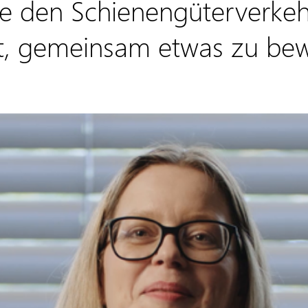
die den Schienengüterverk
eit, gemeinsam etwas zu b