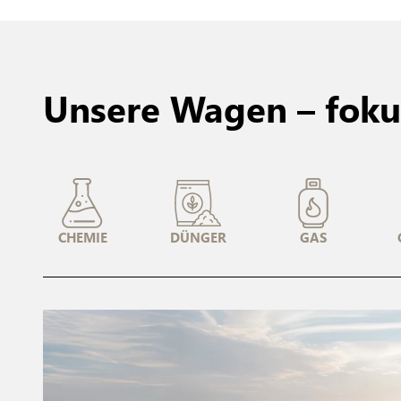
Unsere Wagen – fokus
CHEMIE
DÜNGER
GAS