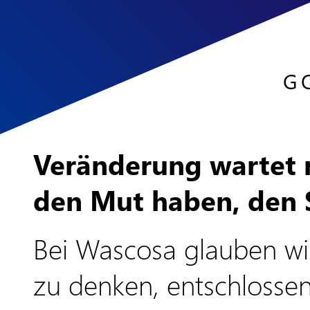
G
Veränderung wartet n
den Mut haben, den S
Bei Wascosa glauben wir
zu denken, entschlossen