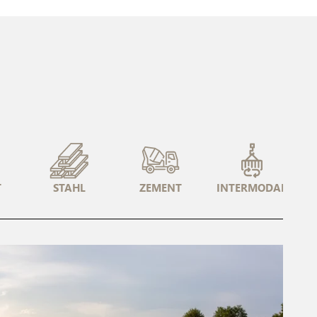
T
STAHL
ZEMENT
INTERMODAL