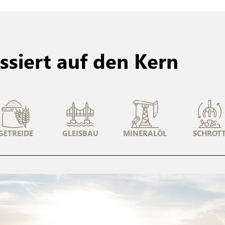
siert auf den Kern
GETREIDE
GLEISBAU
MINERALÖL
SCHROT