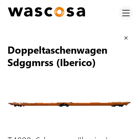
Doppeltaschenwagen
Sdggmrss (Iberico)