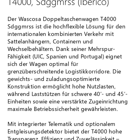
T4000, Sdggmrss (Iberico)
Der Wascosa Doppeltaschenwagen T4000
Sdggmrss ist die hochflexible Lösung für den
internationalen kombinierten Verkehr mit
Sattelanhängern, Containern und
Wechselbehältern. Dank seiner Mehrspur-
Fähigkeit (UIC, Spanien und Portugal) eignet
sich der Wagen optimal für
grenzüberschreitende Logistikkorridore. Die
gewichts- und zuladungsoptimierte
Konstruktion ermöglicht hohe Nutzlasten,
während Laststützen für schwere 40’- und 45’-
Einheiten sowie eine verstärkte Zugeinrichtung
maximale Betriebssicherheit gewährleisten.
Mit integrierter Telematik und optionalem
Entgleisungsdetektor bietet der T4000 hohe
Transparenz, Effizienz und Zuverlässigkeit –