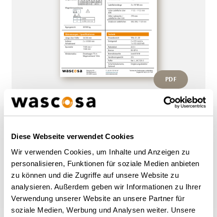
PDF
Diese Webseite verwendet Cookies
Weitere Wagen von diesem
Wir verwenden Cookies, um Inhalte und Anzeigen zu
Typ
personalisieren, Funktionen für soziale Medien anbieten
zu können und die Zugriffe auf unsere Website zu
analysieren. Außerdem geben wir Informationen zu Ihrer
ZURÜCK ZUR ÜBERSICHT
Verwendung unserer Website an unsere Partner für
soziale Medien, Werbung und Analysen weiter. Unsere