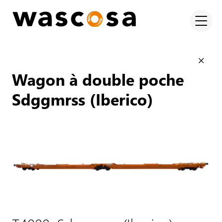
Wagon à double poche
Sdggmrss (Iberico)