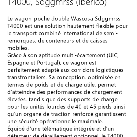
T4000, Sdggmrss (Iberico)
Le wagon-poche double Wascosa Sdggmrss
T4000 est une solution hautement flexible pour
le transport combiné international de semi-
remorques, de conteneurs et de caisses
mobiles.
Grâce à son aptitude multi-écartement (UIC,
Espagne et Portugal), ce wagon est
parfaitement adapté aux corridors logistiques
transfrontaliers. Sa conception, optimisée en
termes de poids et de charge utile, permet
d'atteindre des performances de chargement
élevées, tandis que des supports de charge
pour les unités lourdes de 40 et 45 pieds ainsi
qu'un organe de traction renforcé garantissent
une sécurité opérationnelle maximale.
Équipé d'une télématique intégrée et d'un
détecteur de déraillement optionnel, le T4000