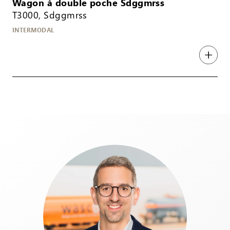
Wagon à double poche Sdggmrss
T3000, Sdggmrss
INTERMODAL