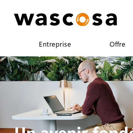
Entreprise
Offre
Un avenir fondé