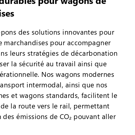
 durables pour wagons de
ses
pons des solutions innovantes pour
e marchandises pour accompagner
ans leurs stratégies de décarbonation
ser la sécurité au travail ainsi que
opérationnelle. Nos wagons modernes
ransport intermodal, ainsi que nos
es et wagons standards, facilitent le
de la route vers le rail, permettant
 des émissions de CO₂ pouvant aller