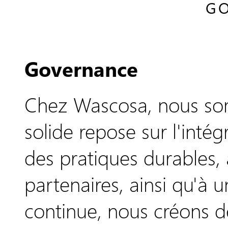
GO
Governance
Chez Wascosa, nous so
solide repose sur l'intég
des pratiques durables, 
partenaires, ainsi qu'à
continue, nous créons de