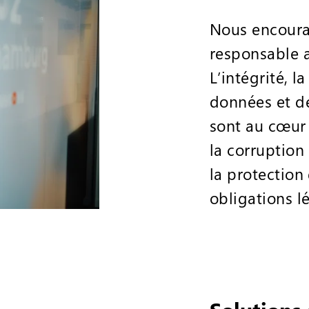
Nous encoura
responsable a
L’intégrité, l
données et d
sont au cœur 
la corruption
la protection
obligations l