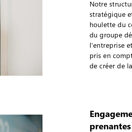
Notre structu
stratégique e
houlette du c
du groupe déf
l'entreprise e
pris en compt
de créer de l
Engagemen
prenantes