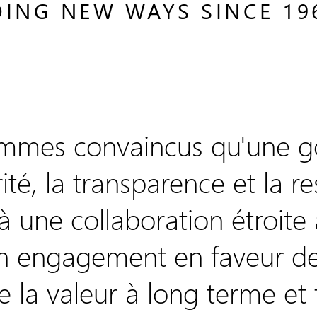
ING NEW WAYS SINCE 19
mmes convaincus qu'une go
rité, la transparence et la r
à une collaboration étroite 
 un engagement en faveur de
 la valeur à long terme et 