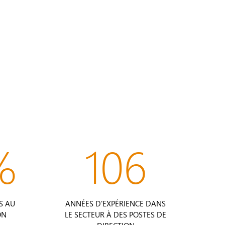
%
106
S AU
ANNÉES D'EXPÉRIENCE DANS
ON
LE SECTEUR À DES POSTES DE