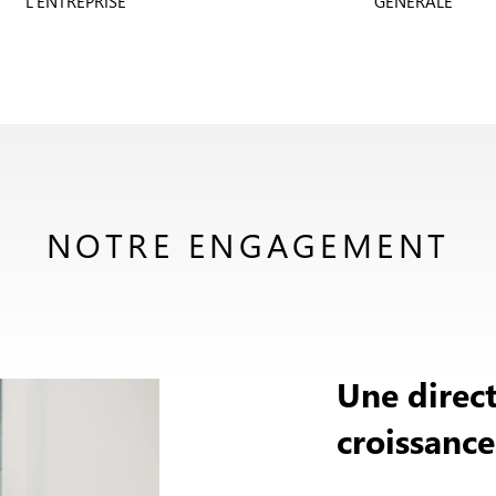
L’ENTREPRISE
GÉNÉRALE
NOTRE ENGAGEMENT
Une direc
croissanc