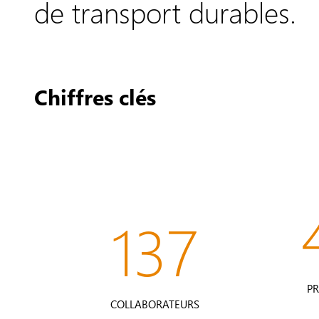
de transport durables.
Chiffres clés
137
P
COLLABORATEURS