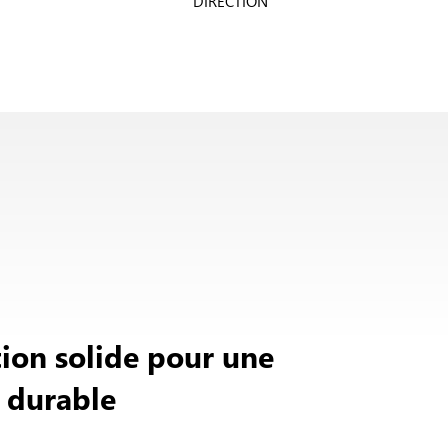
DIRECTION
tion solide pour une
e durable