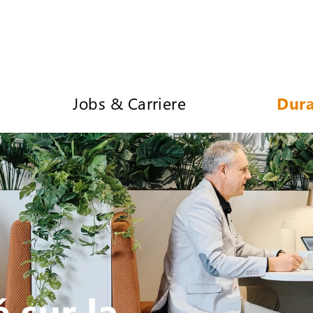
Jobs & Carriere
Dura
 sur la