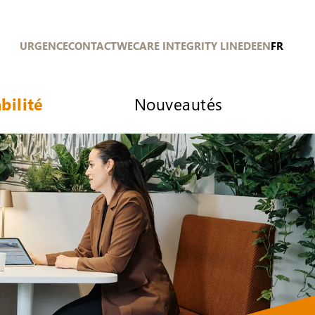
URGENCE
CONTACT
WECARE INTEGRITY LINE
DE
EN
FR
bilité
Nouveautés