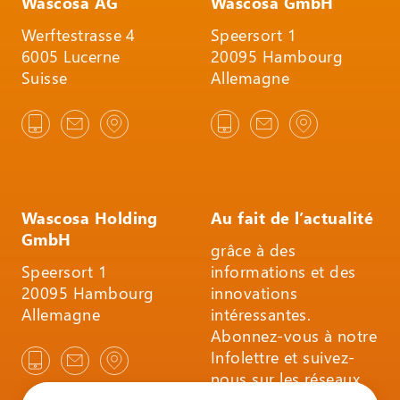
Wascosa AG
Wascosa GmbH
Werftestrasse 4
Speersort 1
6005 Lucerne
20095 Hambourg
Suisse
Allemagne
Wascosa Holding
Au fait de l’actualité
GmbH
grâce à des
Speersort 1
informations et des
20095 Hambourg
innovations
Allemagne
intéressantes.
Abonnez-vous à notre
Infolettre et suivez-
nous sur les réseaux
sociaux.