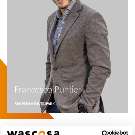
Francesco Puntieri
MALPENSA DISTRIPARK
« »