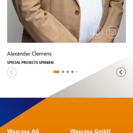
Alexander Clemens
SPECIAL PROJECTS SPANIEN
Wascosa AG
Wascosa GmbH