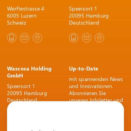
Werftestrasse 4
Speersort 1
6005 Luzern
20095 Hamburg
Schweiz
Deutschland
Wascosa Holding
Up-to-Date
GmbH
mit spannenden News
Speersort 1
und Innovationen.
20095 Hamburg
Abonnieren Sie
Deutschland
unseren Infoletter und
folgen Sie uns auf
Social Media.
INFOLETTER