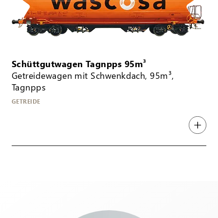
Schüttgutwagen Tagnpps 95m³
Getreidewagen mit Schwenkdach, 95m³,
Tagnpps
GETREIDE