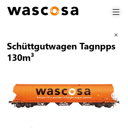
Schüttgutwagen Tagnpps
130m³