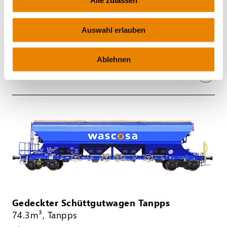
Alle zulassen
Schüttgutwagen Fanps
Auswahl erlauben
60m³, Fanps
GLEISBAU
Ablehnen
Gedeckter Schüttgutwagen Tanpps
74.3m³, Tanpps