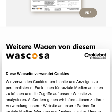
PDF
Weitere Wagen von diesem
Typ
ZURÜCK ZUR ÜBERSICHT
Diese Webseite verwendet Cookies
Wir verwenden Cookies, um Inhalte und Anzeigen zu
personalisieren, Funktionen für soziale Medien anbieten
zu können und die Zugriffe auf unsere Website zu
analysieren. Außerdem geben wir Informationen zu Ihrer
Verwendung unserer Website an unsere Partner für
soziale Medien, Werbung und Analysen weiter. Unsere