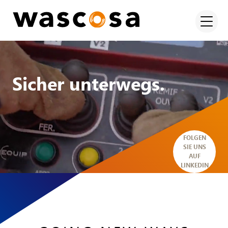
Sicher unterwegs.
FOLGEN
SIE UNS
AUF
LINKEDIN