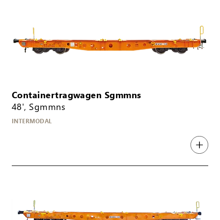
Containertragwagen Sgmmns
48', Sgmmns
INTERMODAL