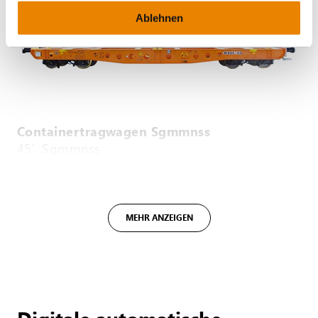
Ablehnen
Containertragwagen Sgmmnss
45', Sgmmnss
INTERMODAL
MEHR ANZEIGEN