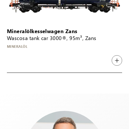
Mineralölkesselwagen Zans
Wascosa tank car 3000®, 95m³, Zans
MINERALÖL