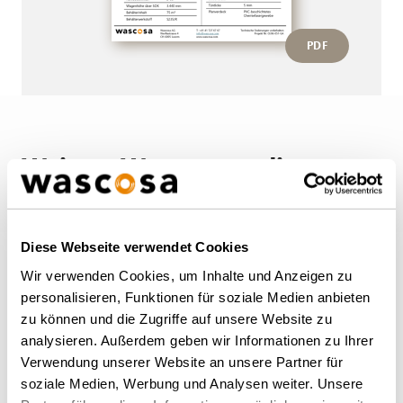
PDF
Weitere Wagen von diesem
Typ
Diese Webseite verwendet Cookies
ZURÜCK ZUR ÜBERSICHT
Wir verwenden Cookies, um Inhalte und Anzeigen zu
personalisieren, Funktionen für soziale Medien anbieten
zu können und die Zugriffe auf unsere Website zu
analysieren. Außerdem geben wir Informationen zu Ihrer
Verwendung unserer Website an unsere Partner für
soziale Medien, Werbung und Analysen weiter. Unsere