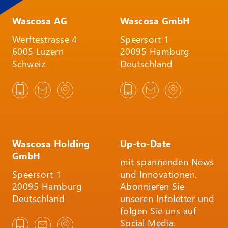
Wascosa AG
Wascosa GmbH
Werftestrasse 4
Speersort 1
6005 Luzern
20095 Hamburg
Schweiz
Deutschland
Wascosa Holding
Up-to-Date
GmbH
mit spannenden News
Speersort 1
und Innovationen.
20095 Hamburg
Abonnieren Sie
Deutschland
unseren Infoletter und
folgen Sie uns auf
Social Media.