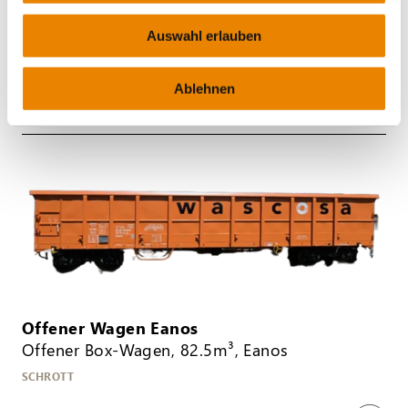
Gedeckter Wagen Shimmns
Automatisierter Shimmns Wagen TTU
Auswahl erlauben
STAHL
Ablehnen
Offener Wagen Eanos
Offener Box-Wagen, 82.5m³, Eanos
SCHROTT