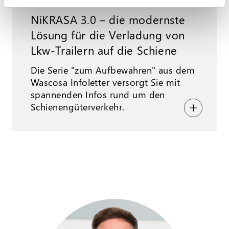
WISSENSWERTES – MONTAG, 26.05.2025
NiKRASA 3.0 – die modernste
Lösung für die Verladung von
Lkw-Trailern auf die Schiene
Die Serie "zum Aufbewahren" aus dem
Wascosa Infoletter versorgt Sie mit
spannenden Infos rund um den
Schienengüterverkehr.