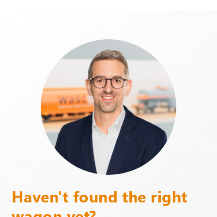
Haven't found the right
wagon yet?