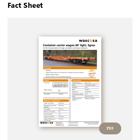
Fact Sheet
PDF