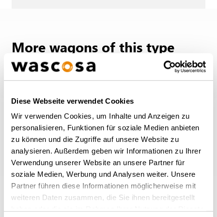
More wagons of this type
BACK TO OVERVIEW
Diese Webseite verwendet Cookies
Wir verwenden Cookies, um Inhalte und Anzeigen zu
personalisieren, Funktionen für soziale Medien anbieten
zu können und die Zugriffe auf unsere Website zu
analysieren. Außerdem geben wir Informationen zu Ihrer
Verwendung unserer Website an unsere Partner für
soziale Medien, Werbung und Analysen weiter. Unsere
Partner führen diese Informationen möglicherweise mit
weiteren Daten zusammen, die Sie ihnen bereitgestellt
Double pocket wagon Sdggmrss
haben oder die sie im Rahmen Ihrer Nutzung der Dienste