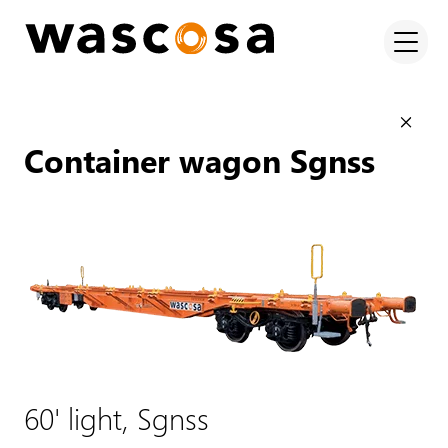
Container wagon Sgnss
60' light, Sgnss