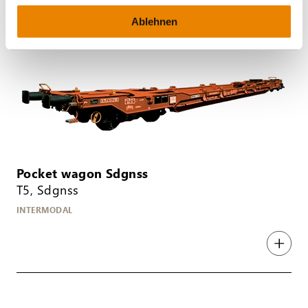
Ablehnen
Pocket wagon Sdgnss
T5, Sdgnss
INTERMODAL