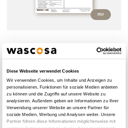
PDF
More wagons of this type
BACK TO OVERVIEW
Diese Webseite verwendet Cookies
Wir verwenden Cookies, um Inhalte und Anzeigen zu
personalisieren, Funktionen für soziale Medien anbieten
zu können und die Zugriffe auf unsere Website zu
analysieren. Außerdem geben wir Informationen zu Ihrer
Verwendung unserer Website an unsere Partner für
soziale Medien, Werbung und Analysen weiter. Unsere
Partner führen diese Informationen möglicherweise mit
weiteren Daten zusammen, die Sie ihnen bereitgestellt