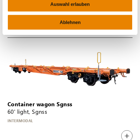
Auswahl erlauben
INTERMODAL
Ablehnen
Container wagon Sgnss
60' light, Sgnss
INTERMODAL