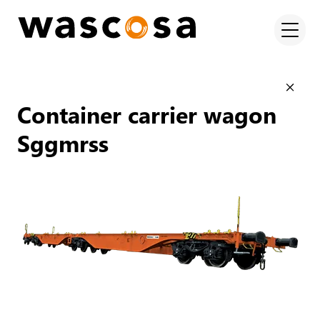
Container carrier wagon
Sggmrss