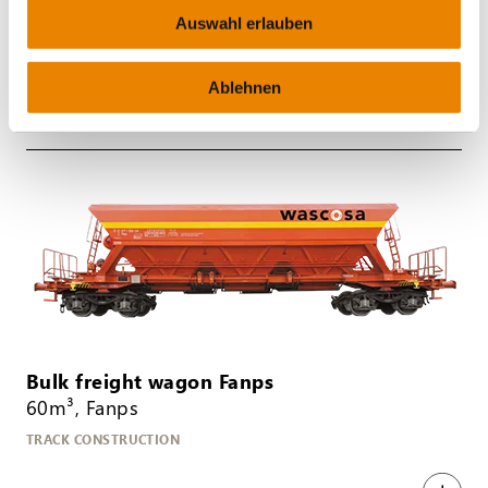
Tagnpps
Auswahl erlauben
GRAIN
Ablehnen
Bulk freight wagon Fanps
60m³, Fanps
TRACK CONSTRUCTION