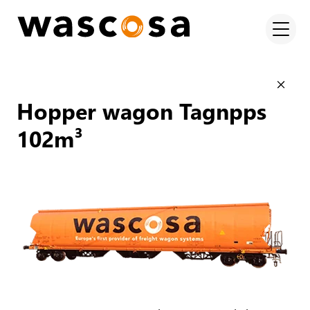
Hopper wagon Tagnpps
102m³