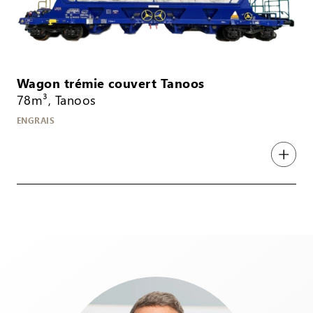
Wagon trémie couvert Tanoos
78m³, Tanoos
ENGRAIS