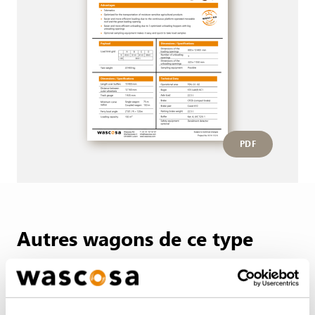
PDF
Autres wagons de ce type
RETOUR À L'APERÇU