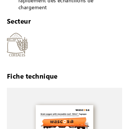
rapidement des échantillons de
chargement
Secteur
CÉRÉALES
Fiche technique