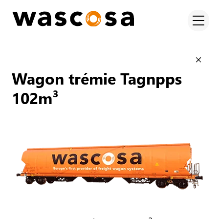
Wagon trémie Tagnpps
102m³