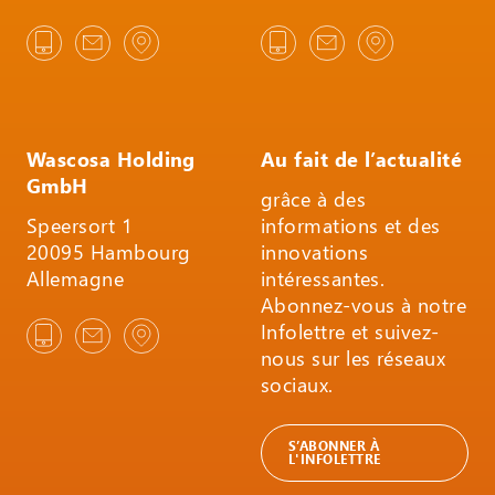
Wascosa Holding
Au fait de l’actualité
GmbH
grâce à des
Speersort 1
informations et des
20095 Hambourg
innovations
Allemagne
intéressantes.
Abonnez-vous à notre
Infolettre et suivez-
nous sur les réseaux
sociaux.
S’ABONNER À
L'INFOLETTRE