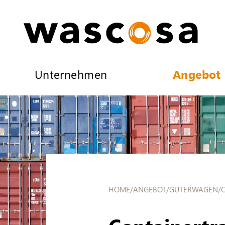
Unternehmen
Angebot
HOME
/
ANGEBOT
/
GÜTERWAGEN
/