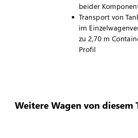
beider Komponen
Transport von Tan
im Einzelwagenver
zu 2,70 m Contai
Profil
Weitere Wagen von diesem 