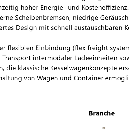
zeitig hoher Energie- und Kosteneffizien
erne Scheibenbremsen, niedrige Geräusch
iertes Design mit schnell austauschbaren
r flexiblen Einbindung (flex freight syste
Transport intermodaler Ladeeinheiten sow
n, die klassische Kesselwagenkonzepte ers
haltung von Wagen und Container ermögli
Branche