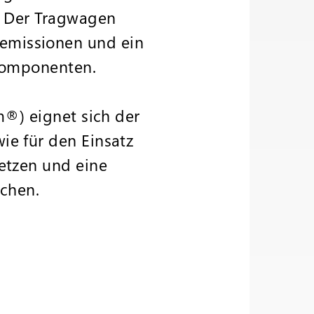
z. Der Tragwagen
emissionen und ein
 Komponenten.
m®) eignet sich der
ie für den Einsatz
etzen und eine
chen.