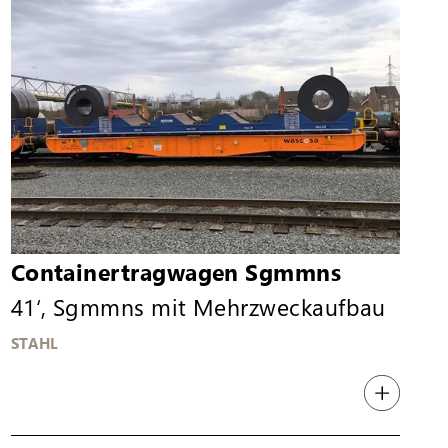
Containertragwagen Sgmmns
41‘, Sgmmns mit Mehrzweckaufbau
STAHL