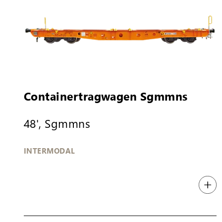
Containertragwagen Sgmmns
48', Sgmmns
INTERMODAL