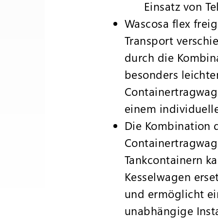
Einsatz von Te
Wascosa flex frei
Transport verschi
durch die Kombin
besonders leichte
Containertragwag
einem individuel
Die Kombination 
Containertragwag
Tankcontainern k
Kesselwagen erse
und ermöglicht e
unabhängige Inst