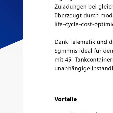
Zuladungen bei gleich
überzeugt durch mod
life-cycle-cost-optim
Dank Telematik und de
Sgmmns ideal für den 
mit 45’-Tankcontainer
unabhängige Instand
Vorteile