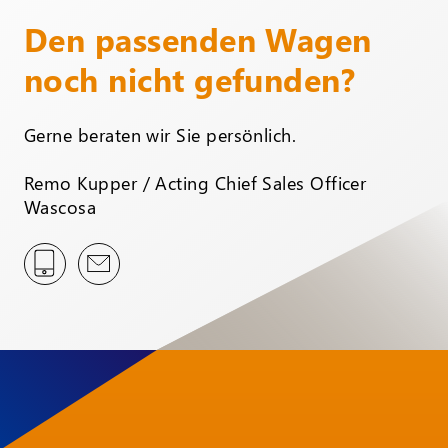
Den passenden Wagen
noch nicht gefunden?
Gerne beraten wir Sie persönlich.
Remo Kupper / Acting Chief Sales Officer
Wascosa