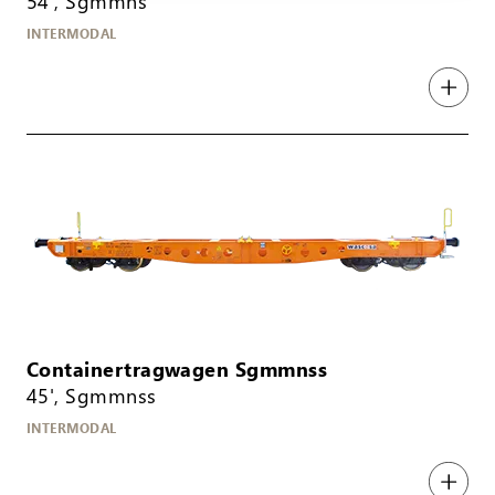
54', Sgmmns
INTERMODAL
Containertragwagen Sgmmnss
45', Sgmmnss
INTERMODAL