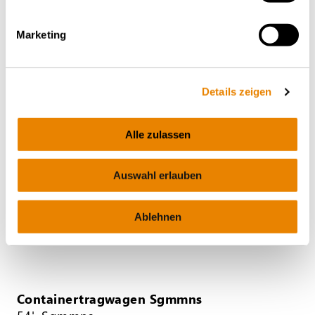
Marketing
Containertragwagen Sgmmns
41', Sgmmns
INTERMODAL
Details zeigen
Alle zulassen
Auswahl erlauben
Ablehnen
Containertragwagen Sgmmns