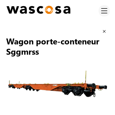
Wagon porte-conteneur
Sggmrss