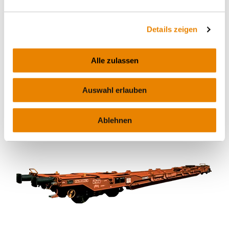
Details zeigen
Wagon poche Sdgnss
Alle zulassen
T4.2, Sdgnss
INTERMODAL
Auswahl erlauben
Ablehnen