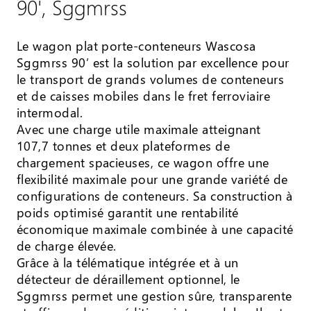
90', Sggmrss
Le wagon plat porte-conteneurs Wascosa
Sggmrss 90’ est la solution par excellence pour
le transport de grands volumes de conteneurs
et de caisses mobiles dans le fret ferroviaire
intermodal.
Avec une charge utile maximale atteignant
107,7 tonnes et deux plateformes de
chargement spacieuses, ce wagon offre une
flexibilité maximale pour une grande variété de
configurations de conteneurs. Sa construction à
poids optimisé garantit une rentabilité
économique maximale combinée à une capacité
de charge élevée.
Grâce à la télématique intégrée et à un
détecteur de déraillement optionnel, le
Sggmrss permet une gestion sûre, transparente