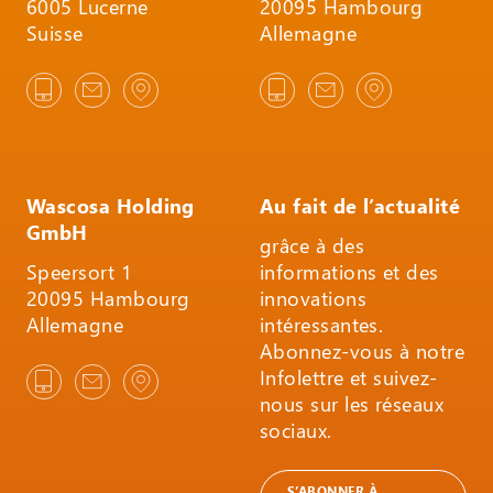
6005 Lucerne
20095 Hambourg
Suisse
Allemagne
Wascosa Holding
Au fait de l’actualité
GmbH
grâce à des
Speersort 1
informations et des
20095 Hambourg
innovations
Allemagne
intéressantes.
Abonnez-vous à notre
Infolettre et suivez-
nous sur les réseaux
sociaux.
S’ABONNER À