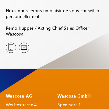
Nous nous ferons un plaisir de vous conseiller
personnellement.
Remo Kupper / Acting Chief Sales Officer
Wascosa
Wascosa AG
Wascosa GmbH
Werftestrasse 4
Speersort 1