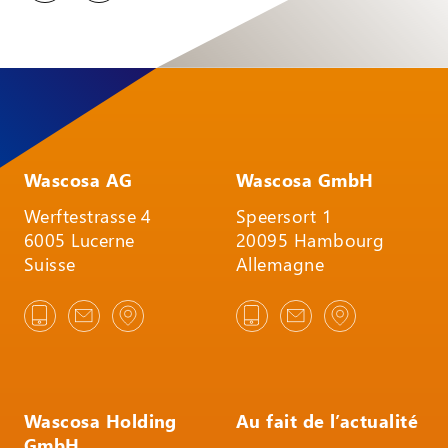
Wascosa AG
Wascosa GmbH
Werftestrasse 4
Speersort 1
6005 Lucerne
20095 Hambourg
Suisse
Allemagne
Wascosa Holding
Au fait de l’actualité
GmbH