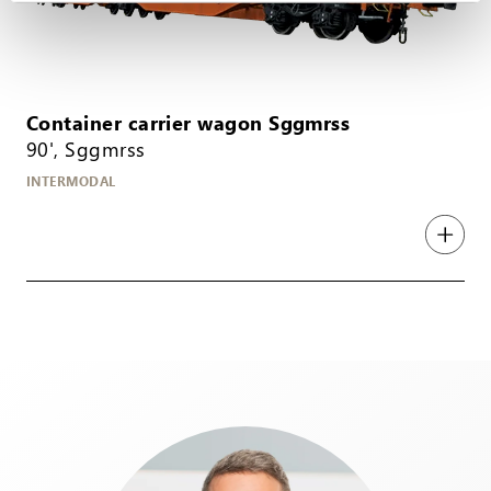
Container carrier wagon Sggmrss
90', Sggmrss
INTERMODAL