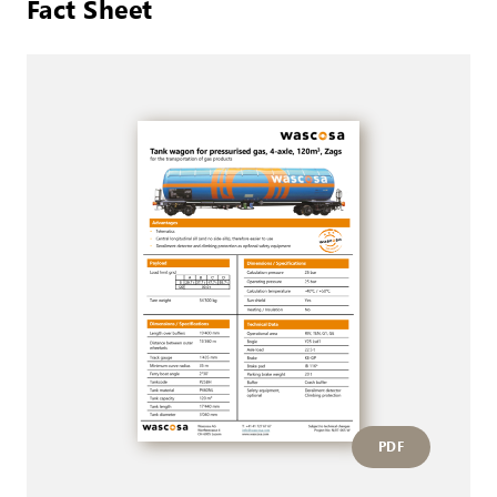
Fact Sheet
PDF