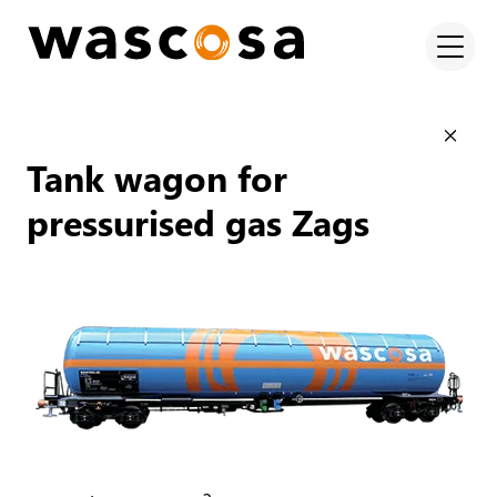
Tank wagon for
pressurised gas Zags