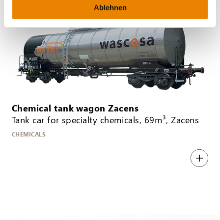
Ablehnen
Chemical tank wagon Zacens
Tank car for specialty chemicals, 69m³, Zacens
CHEMICALS