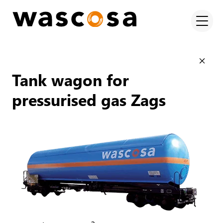
Tank wagon for
pressurised gas Zags