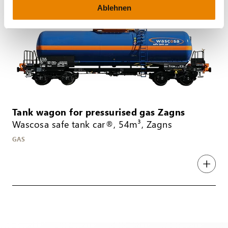
Ablehnen
Tank wagon for pressurised gas Zagns
Wascosa safe tank car®, 54m³, Zagns
GAS