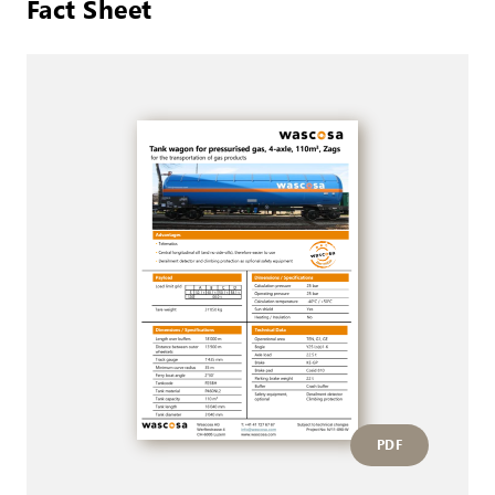
Fact Sheet
PDF