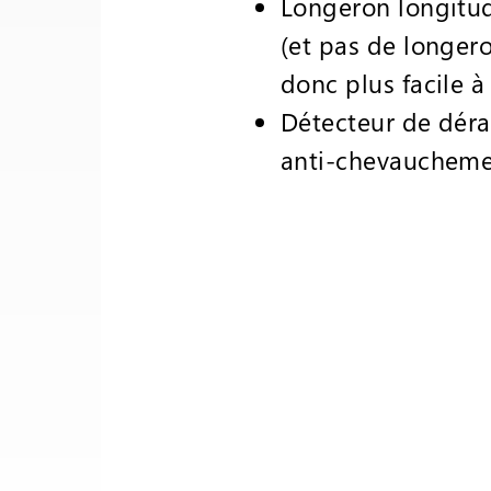
Longeron longitud
(et pas de longero
donc plus facile à 
Détecteur de déra
anti-chevaucheme