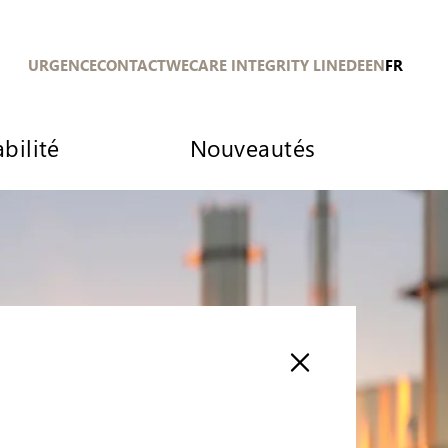
URGENCE
CONTACT
WECARE INTEGRITY LINE
DE
EN
FR
bilité
Nouveautés