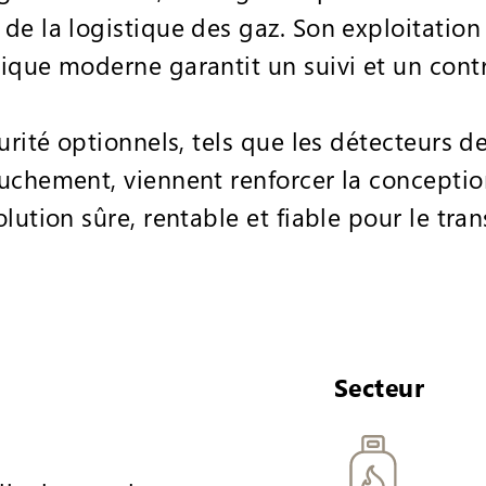
e la logistique des gaz. Son exploitation 
ique moderne garantit un suivi et un contr
urité optionnels, tels que les détecteurs d
auchement, viennent renforcer la concepti
lution sûre, rentable et fiable pour le tra
Secteur