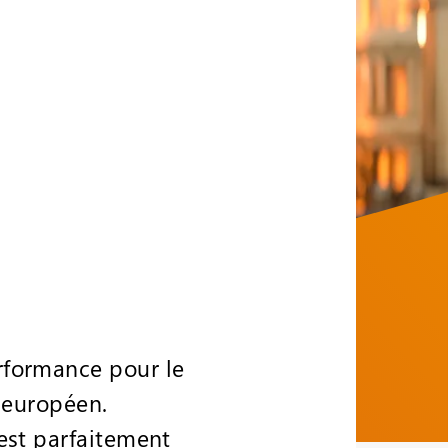
rformance pour le
e européen.
est parfaitement