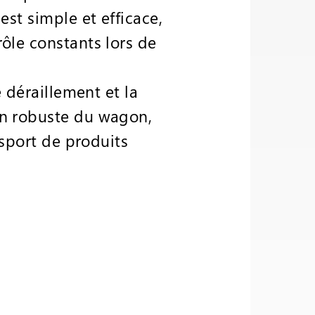
est simple et efficace,
ôle constants lors de
e déraillement et la
on robuste du wagon,
nsport de produits