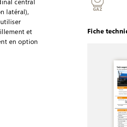
inal central
GAZ
n latéral),
utiliser
Fiche techn
illement et
nt en option