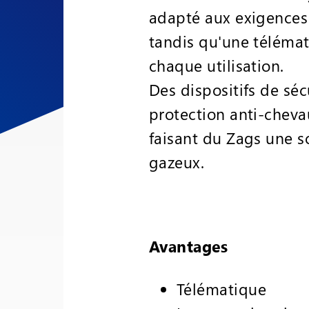
adapté aux exigences d
tandis qu'une télémat
chaque utilisation.
Des dispositifs de séc
protection anti-chev
faisant du Zags une so
gazeux.
Avantages
Télématique