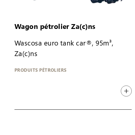
Wagon pétrolier Za(c)ns
Wascosa euro tank car®, 95m³,
Za(c)ns
PRODUITS PÉTROLIERS