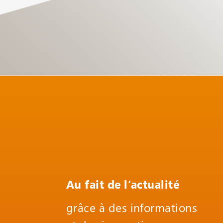
Au fait de l’actualité
grâce à des informations