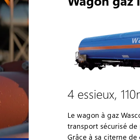
Wagon gaz l
4 essieux, 11
Le wagon à gaz Wasco
transport sécurisé de 
Grâce à sa citerne de