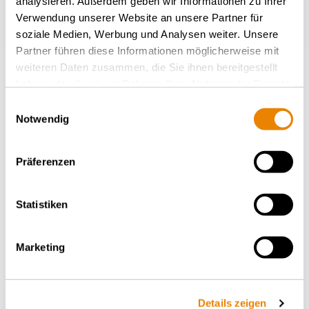
analysieren. Außerdem geben wir Informationen zu Ihrer
Verwendung unserer Website an unsere Partner für
soziale Medien, Werbung und Analysen weiter. Unsere
Partner führen diese Informationen möglicherweise mit
weiteren Daten zusammen, die Sie ihnen bereitgestellt
haben oder die sie im Rahmen Ihrer Nutzung der Dienste
gesammelt haben.
Einwilligungsauswahl
Notwendig
Präferenzen
Container wagon Sgmmns
54', Sgmmns
Statistiken
INTERMODAL
Marketing
Details zeigen