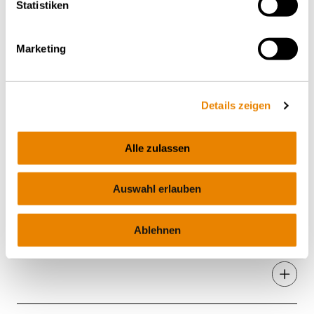
Statistiken
Marketing
Details zeigen
Alle zulassen
Auswahl erlauben
Wagon porte-conteneur Sgmmns
48', Sgmmnss
Ablehnen
INTERMODAL