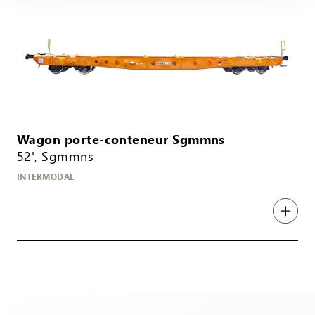
Wagon porte-conteneur Sgmmns
52', Sgmmns
INTERMODAL