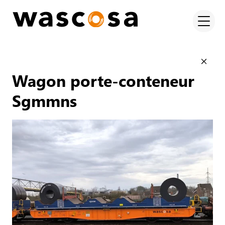
Wagon porte-conteneur
Sgmmns