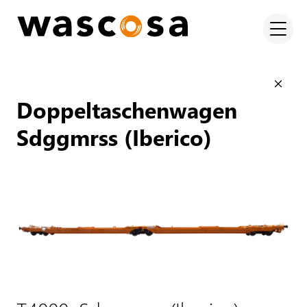
Doppeltaschenwagen
Sdggmrss (Iberico)