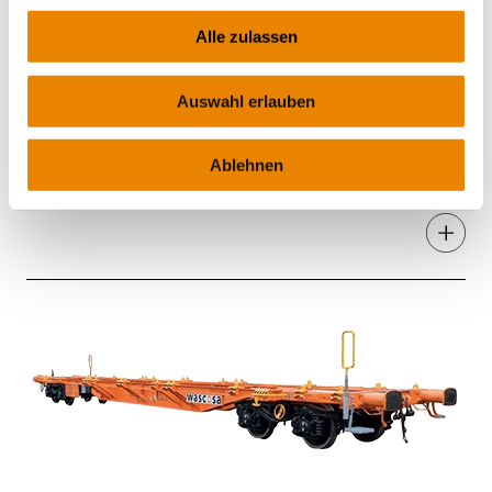
Alle zulassen
Auswahl erlauben
Doppeltaschenwagen Sdggmrs(s)
T2000, Sdggmrs(s)
Ablehnen
INTERMODAL