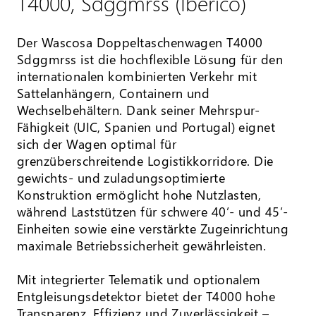
T4000, Sdggmrss (Iberico)
Der Wascosa Doppeltaschenwagen T4000
Sdggmrss ist die hochflexible Lösung für den
internationalen kombinierten Verkehr mit
Sattelanhängern, Containern und
Wechselbehältern. Dank seiner Mehrspur-
Fähigkeit (UIC, Spanien und Portugal) eignet
sich der Wagen optimal für
grenzüberschreitende Logistikkorridore. Die
gewichts- und zuladungsoptimierte
Konstruktion ermöglicht hohe Nutzlasten,
während Laststützen für schwere 40’- und 45’-
Einheiten sowie eine verstärkte Zugeinrichtung
maximale Betriebssicherheit gewährleisten.
Mit integrierter Telematik und optionalem
Entgleisungsdetektor bietet der T4000 hohe
Transparenz, Effizienz und Zuverlässigkeit –