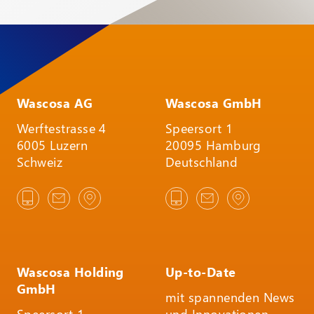
Wascosa AG
Wascosa GmbH
Werftestrasse 4
Speersort 1
6005 Luzern
20095 Hamburg
Schweiz
Deutschland
Wascosa Holding
Up-to-Date
GmbH
mit spannenden News
Speersort 1
und Innovationen.