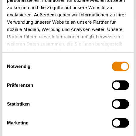
zu können und die Zugriffe auf unsere Website zu
analysieren. Außerdem geben wir Informationen zu Ihrer
Verwendung unserer Website an unsere Partner für
soziale Medien, Werbung und Analysen weiter. Unsere
Partner führen diese Informationen möglicherweise mit
weiteren Daten zusammen, die Sie ihnen bereitgestellt
Wagon couvert Shimmns
haben oder die sie im Rahmen Ihrer Nutzung der Dienste
Wagon Shimmns TTU automatisé
gesammelt haben.
Einwilligungsauswahl
ACIER
Notwendig
Präferenzen
Statistiken
Marketing