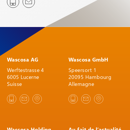
Wascosa AG
Wascosa GmbH
Werftestrasse 4
Speersort 1
6005 Lucerne
20095 Hambourg
Suisse
Allemagne
Wascosa Holding
Au fait de l’actualité