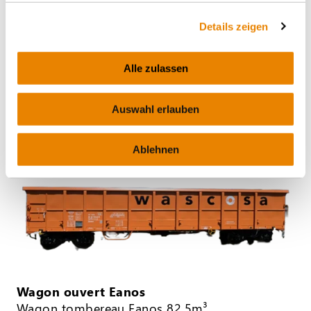
Details zeigen
Wagon ouvert Eamnos
Wagon ouvert, 57m3, Eamnos
Alle zulassen
DÉCHETS
Auswahl erlauben
Ablehnen
Wagon ouvert Eanos
Wagon tombereau Eanos 82.5m³