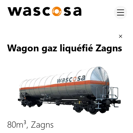
Wagon gaz liquéfié Zagns
80m³, Zagns