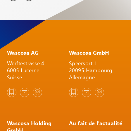
Wascosa AG
Wascosa GmbH
Werftestrasse 4
Speersort 1
6005 Lucerne
20095 Hambourg
Suisse
Allemagne
Wascosa Holding
Au fait de l’actualité
GmbH