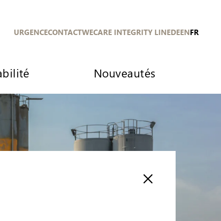
URGENCE
CONTACT
WECARE INTEGRITY LINE
DE
EN
FR
bilité
Nouveautés