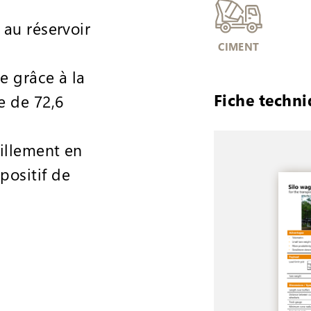
 au réservoir
CIMENT
e grâce à la
Fiche techn
e de 72,6
illement en
ositif de