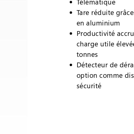
Télématique
Tare réduite grâce
en aluminium
Productivité accru
charge utile élevé
tonnes
Détecteur de déra
option comme disp
sécurité