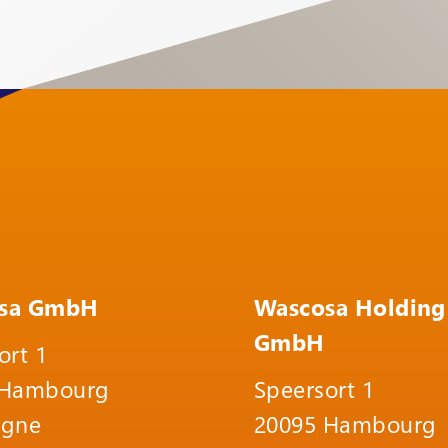
sa GmbH
Wascosa Holding
GmbH
ort 1
 Hambourg
Speersort 1
agne
20095 Hambourg