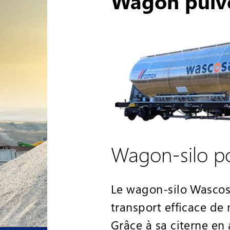
Wagon pulv
Wagon-silo po
Le wagon-silo Wascos
transport efficace de
Grâce à sa citerne en