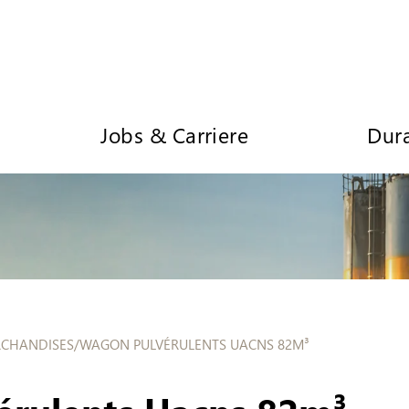
Jobs & Carriere
Dura
CHANDISES
/
WAGON PULVÉRULENTS UACNS 82M³