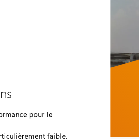
cns
formance pour le
ticulièrement faible,