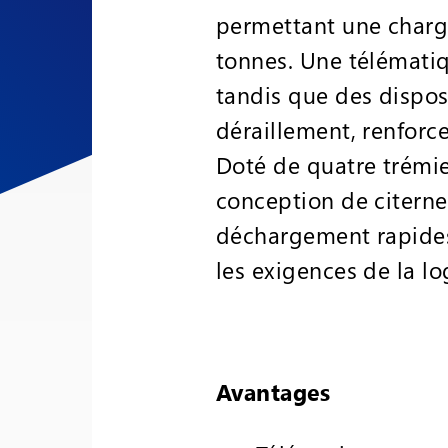
permettant une charge
tonnes. Une télématiq
tandis que des dispos
déraillement, renforc
Doté de quatre trémie
conception de citerne
déchargement rapides, 
les exigences de la lo
Avantages