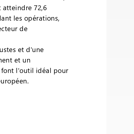
 atteindre 72,6
ant les opérations,
ecteur de
ustes et d'une
ment et un
font l'outil idéal pour
 européen.