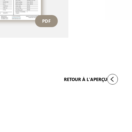
PDF
RETOUR À L'APERÇU