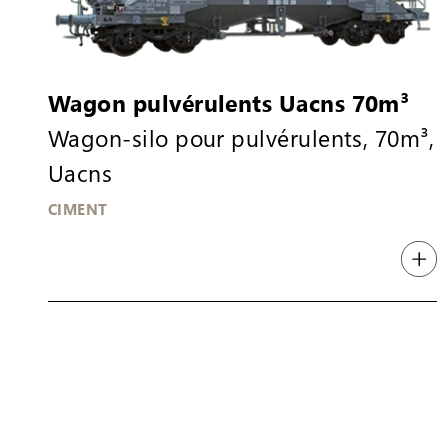
Wagon pulvérulents Uacns 70m³
Wagon-silo pour pulvérulents, 70m³,
Uacns
CIMENT