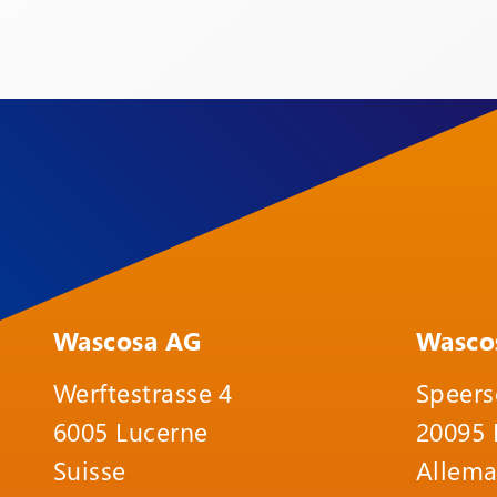
Wascosa AG
Wasco
Werftestrasse 4
Speers
6005 Lucerne
20095
Suisse
Allem