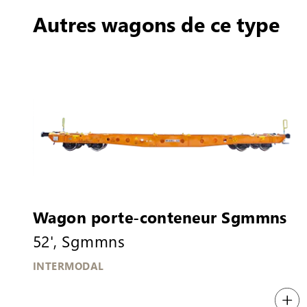
Autres wagons de ce type
Wagon porte-conteneur Sgmmns
52', Sgmmns
INTERMODAL