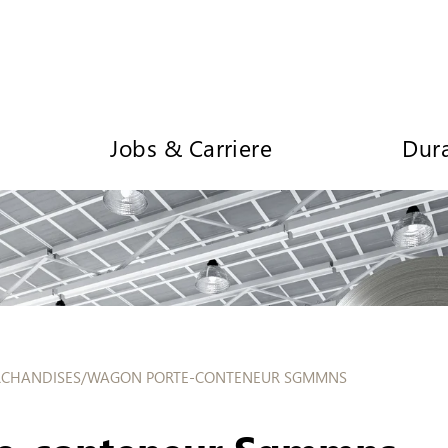
Jobs & Carriere
Dura
CHANDISES
/
WAGON PORTE-CONTENEUR SGMMNS