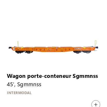
Wagon porte-conteneur Sgmmnss
45', Sgmmnss
INTERMODAL