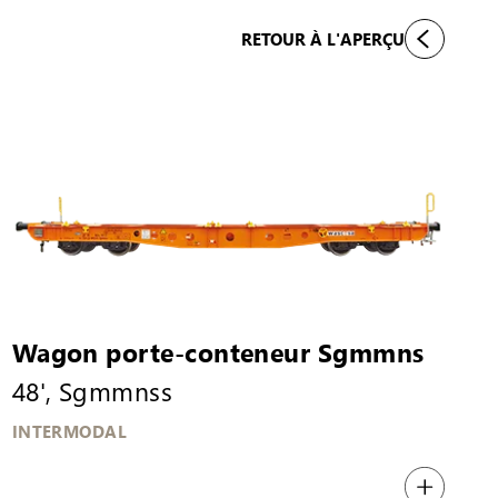
RETOUR À L'APERÇU
Wagon porte-conteneur Sgmmns
48', Sgmmnss
INTERMODAL