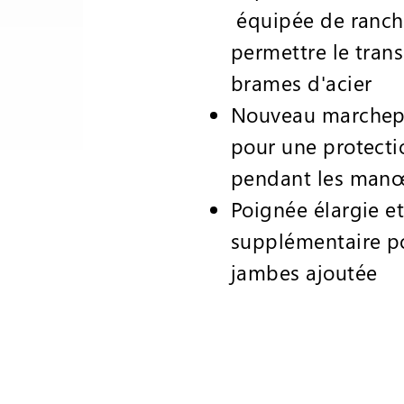
équipée de ranch
permettre le tran
brames d'acier
Nouveau marchep
pour une protecti
pendant les man
Poignée élargie e
supplémentaire po
jambes ajoutée