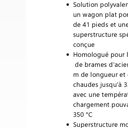
Solution polyvale
un wagon plat po
de 41 pieds et un
superstructure sp
conçue
Homologué pour l
de brames d'acier
m de longueur et
chaudes jusqu'à 3
avec une tempéra
chargement pouva
350 °C
Superstructure mo