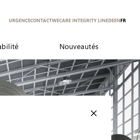
URGENCE
CONTACT
WECARE INTEGRITY LINE
DE
EN
FR
bilité
Nouveautés