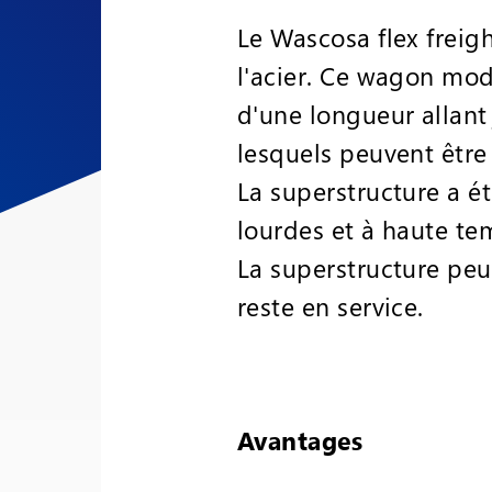
Le Wascosa flex freig
l'acier. Ce wagon mod
d'une longueur allant 
lesquels peuvent être
La superstructure a é
lourdes et à haute te
La superstructure peu
reste en service.
Avantages