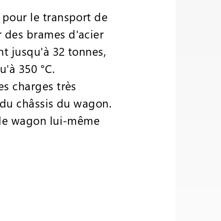
 pour le transport de
r des brames d'acier
nt jusqu'à 32 tonnes,
u'à 350 °C.
es charges très
n du châssis du wagon.
e le wagon lui-même