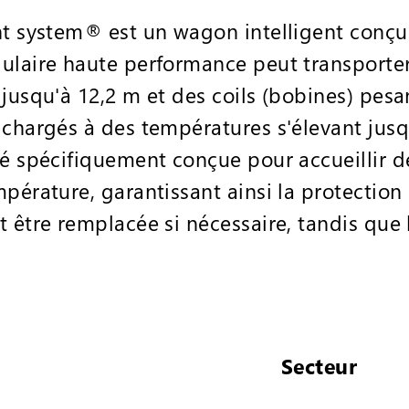
ht system® est un wagon intelligent conçu
ulaire haute performance peut transporte
jusqu'à 12,2 m et des coils (bobines) pesa
 chargés à des températures s'élevant jusq
té spécifiquement conçue pour accueillir d
mpérature, garantissant ainsi la protectio
t être remplacée si nécessaire, tandis qu
Secteur