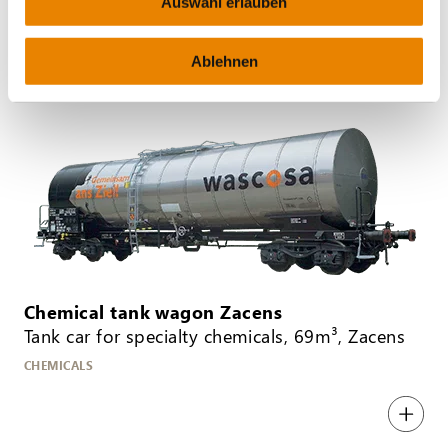
Auswahl erlauben
MINERAL OIL
Ablehnen
Chemical tank wagon Zacens
Tank car for specialty chemicals, 69m³, Zacens
CHEMICALS