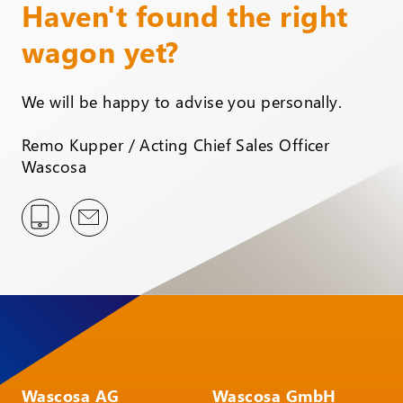
Haven't found the right
wagon yet?
We will be happy to advise you personally.
Remo Kupper / Acting Chief Sales Officer
Wascosa
Wascosa AG
Wascosa GmbH