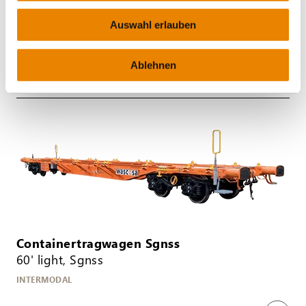
40' Sgmmnss
Auswahl erlauben
INTERMODAL
Ablehnen
Containertragwagen Sgnss
60' light, Sgnss
INTERMODAL