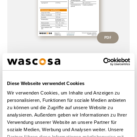
PDF
Weitere Wagen von diesem
Diese Webseite verwendet Cookies
Typ
Wir verwenden Cookies, um Inhalte und Anzeigen zu
personalisieren, Funktionen für soziale Medien anbieten
zu können und die Zugriffe auf unsere Website zu
ZURÜCK ZUR ÜBERSICHT
analysieren. Außerdem geben wir Informationen zu Ihrer
Verwendung unserer Website an unsere Partner für
soziale Medien, Werbung und Analysen weiter. Unsere
Partner führen diese Informationen möglicherweise mit