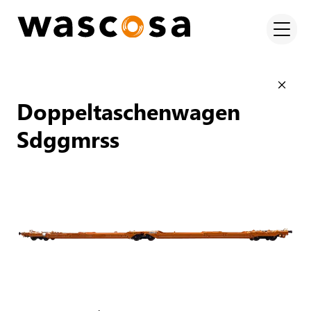
Doppeltaschenwagen
Sdggmrss