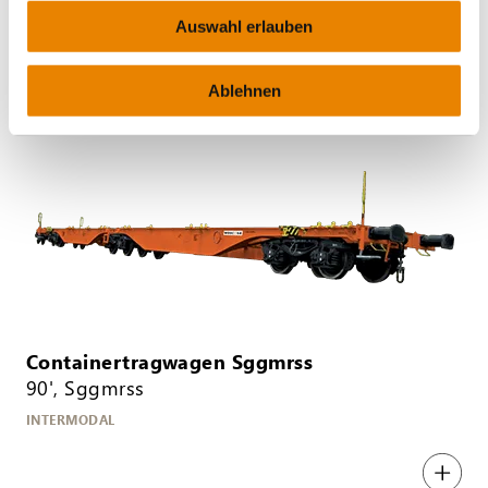
Auswahl erlauben
INTERMODAL
Ablehnen
Containertragwagen Sggmrss
90', Sggmrss
INTERMODAL