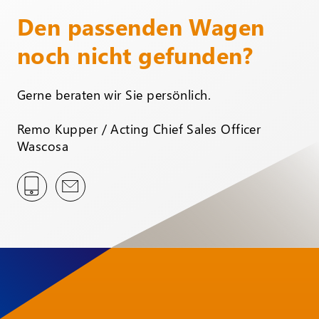
Den passenden Wagen
noch nicht gefunden?
Gerne beraten wir Sie persönlich.
Remo Kupper / Acting Chief Sales Officer
Wascosa