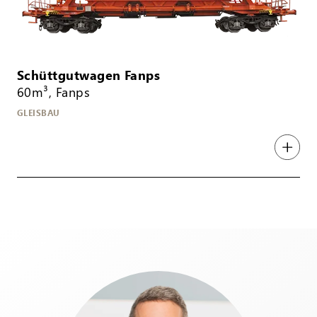
Schüttgutwagen Fanps
60m³, Fanps
GLEISBAU