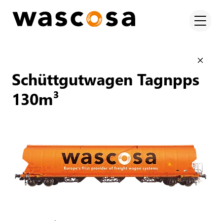
Schüttgutwagen Tagnpps
130m³