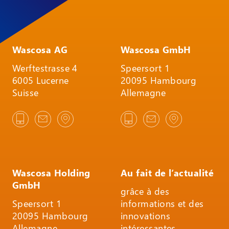
Wascosa AG
Wascosa GmbH
Werftestrasse 4
Speersort 1
6005 Lucerne
20095 Hambourg
Suisse
Allemagne
Wascosa Holding
Au fait de l’actualité
GmbH
grâce à des
Speersort 1
informations et des
20095 Hambourg
innovations
Allemagne
intéressantes.