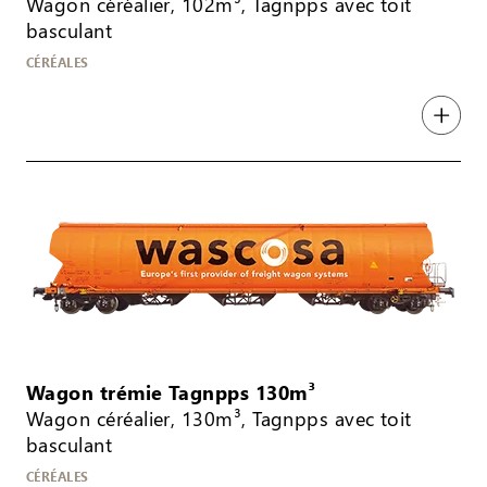
Wagon céréalier, 102m³, Tagnpps avec toit
basculant
CÉRÉALES
Wagon trémie Tagnpps 130m³
Wagon céréalier, 130m³, Tagnpps avec toit
basculant
CÉRÉALES