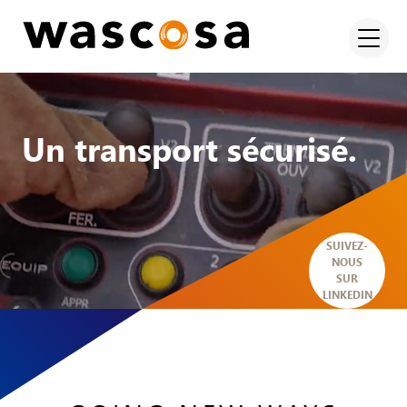
Un transport sécurisé.
SUIVEZ-
NOUS
SUR
LINKEDIN