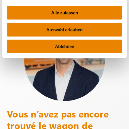
Alle zulassen
Auswahl erlauben
Ablehnen
Vous n’avez pas encore
trouvé le wagon de