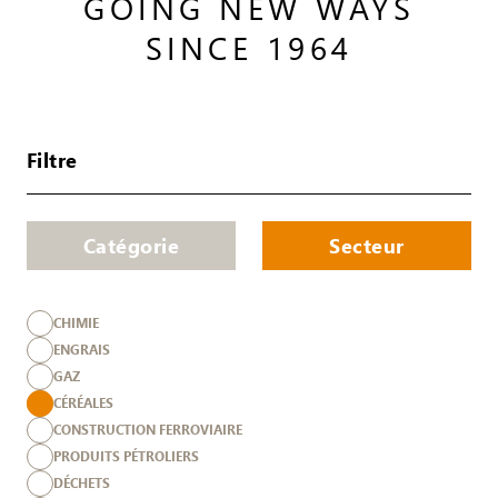
GOING NEW WAYS
SINCE 1964
Filtre
Catégorie
Secteur
CHIMIE
ENGRAIS
GAZ
CÉRÉALES
CONSTRUCTION FERROVIAIRE
PRODUITS PÉTROLIERS
DÉCHETS