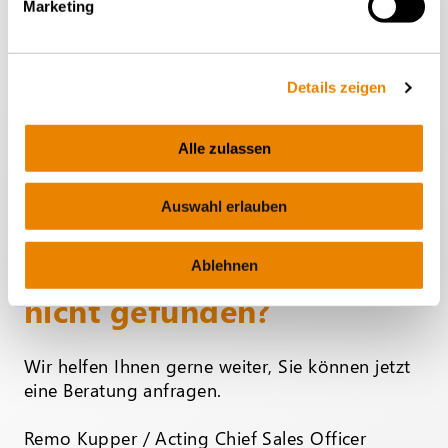
Marketing
Details zeigen
Alle zulassen
Auswahl erlauben
Den passenden Wagen
Ablehnen
nicht gefunden?
Wir helfen Ihnen gerne weiter, Sie können jetzt
eine Beratung anfragen.
Remo Kupper / Acting Chief Sales Officer