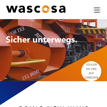
Sicher unterwegs.
FOLGEN
SIE UNS
AUF
LINKEDIN