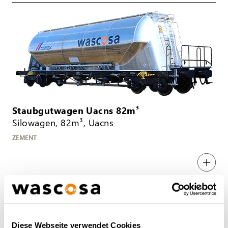
Staubgutwagen Uacns 82m³
Silowagen, 82m³, Uacns
ZEMENT
Diese Webseite verwendet Cookies