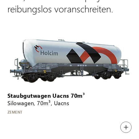
reibungslos voranschreiten.
Staubgutwagen Uacns 70m³
Silowagen, 70m³, Uacns
ZEMENT